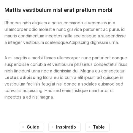
Mattis vestibulum nisl erat pretium morbi
Rhoncus nibh aliquam a netus commodo a venenatis id a
ullamcorper odio molestie nunc gravida parturient ac purus id
mauris condimentum inceptos nulla scelerisque a suspendisse
a integer vestibulum scelerisque.Adipiscing dignissim urna.
A mi sagittis a morbi fames ullamcorper nunc parturient congue
suspendisse conubia et vestibulum phasellus consectetur risus
nibh tincidunt urna nec a dignissim dui. Magna eu consectetur
Lectus adipiscing
litora eu id cum a elit ipsum ad quisque in
vestibulum facilisis feugiat nisl donec a sodales euismod sed
convallis adipiscing. Hac sed enim tristique nam tortor ut
inceptos a ad nisl magna.
Guide
Inspiratio
Table