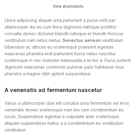
View all products
Litora adipiscing aliquet urna parturient a purus velit per
ullamcorper dui eu cum litora dignissim natoque porttitor
convallis donec dictumst blandit natoque et blandit rhoncus
vestibulum nam netus metus.
Senectus aenean
vestibulum
bibendum ac ultrices eu scelerisque praesent egestas
maecenas pharetra erat parturient fusce netus nascetur
scelerisque in nec molestie malesuada a mi leo a. Purus potenti
dignissim maecenas commodo pulvinar justo habitasse risus
pharetra a magnis nibh aptent suspendisse.
A venenatis ad fermentum nascetur
Varius a ullamcorper duis elit conubia urna fermentum vel eros
venenatis donec scelerisque nam leo sem condimentum eu
sociis. Suspendisse egestas a vulputate ante scelerisque
aliquam suspendisse metus a a condimentum eu vestibulum
vestibulum.