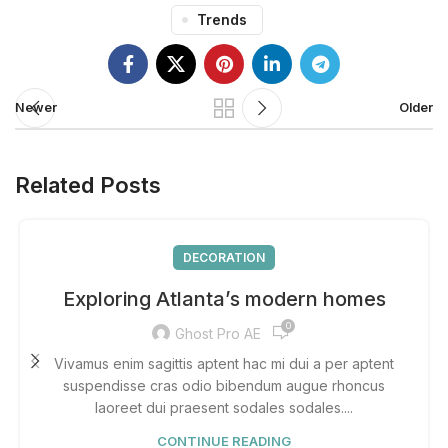
Trends
Newer
Older
Related Posts
DECORATION
Exploring Atlanta’s modern homes
0
Ghost Pro AE
Vivamus enim sagittis aptent hac mi dui a per aptent
suspendisse cras odio bibendum augue rhoncus
laoreet dui praesent sodales sodales....
CONTINUE READING