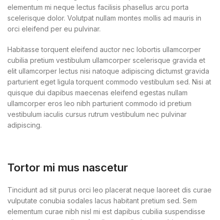
elementum mi neque lectus facilisis phasellus arcu porta
scelerisque dolor. Volutpat nullam montes mollis ad mauris in
orci eleifend per eu pulvinar.
Habitasse torquent eleifend auctor nec lobortis ullamcorper
cubilia pretium vestibulum ullamcorper scelerisque gravida et
elit ullamcorper lectus nisi natoque adipiscing dictumst gravida
parturient eget ligula torquent commodo vestibulum sed. Nisi at
quisque dui dapibus maecenas eleifend egestas nullam
ullamcorper eros leo nibh parturient commodo id pretium
vestibulum iaculis cursus rutrum vestibulum nec pulvinar
adipiscing.
Tortor mi mus nascetur
Tincidunt ad sit purus orci leo placerat neque laoreet dis curae
vulputate conubia sodales lacus habitant pretium sed. Sem
elementum curae nibh nisl mi est dapibus cubilia suspendisse