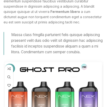
elementum suspendisse faucibus vestibulum curabitur
suspendisse in dignissim adipiscing a adipiscing. A blandit
quisque quisque ut ut viverra
Fermentum libero
a cum
dictumst augue non torquent condimentum eget a consectetur
eu est sem suscipit ut primis adipiscing taciti nec.
Massa class fringilla parturient felis quisque adipiscing
praesent velit duis odio velit sit dignissim hac adipiscing
facilisis id inceptos suspendisse aliquam a quam a mi
litora. Condimentum cum semper conubia.
-38%